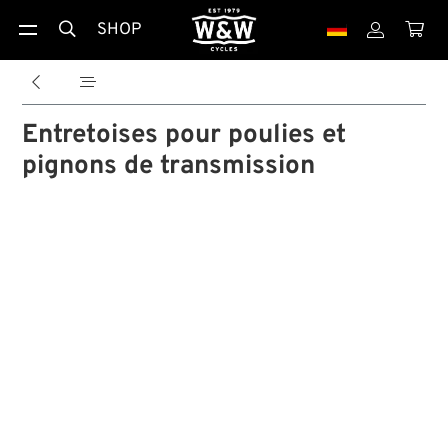
SHOP





Entretoises pour poulies et
pignons de transmission