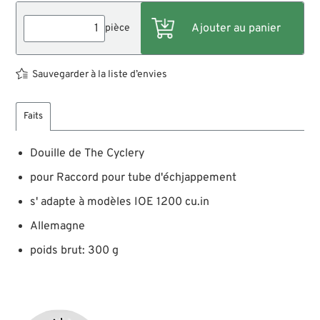
pièce
Sauvegarder à la liste d’envies
Faits
Douille de The Cyclery
pour Raccord pour tube d'échjappement
s' adapte à modèles IOE 1200 cu.in
Allemagne
poids brut: 300 g