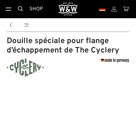
SHOP





Douille spéciale pour flange
d’échappement de The Cyclery