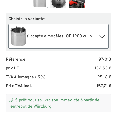
Choisir la variante:
s' adapte à modèles IOE 1200 cu.in
Référence
97-013
prix HT
132,53 €
TVA Allemagne (19%)
25,18 €
Prix TVA incl.
157,71 €

5
prêt pour sa livraison immédiate à partir de
l'entrepôt de Würzburg