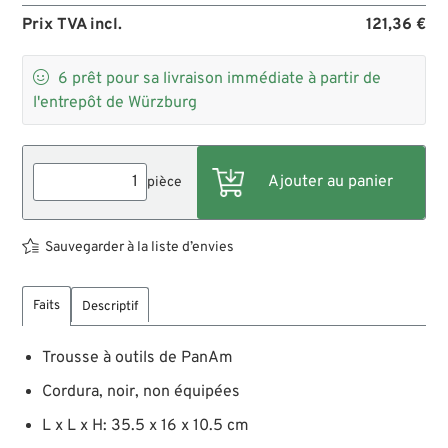
Prix TVA incl.
121,36 €

6
prêt pour sa livraison immédiate à partir de
l'entrepôt de Würzburg
pièce
Sauvegarder à la liste d’envies
Faits
Descriptif
Trousse à outils de PanAm
Cordura, noir, non équipées
L x L x H: 35.5 x 16 x 10.5 cm