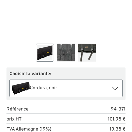
Choisir la variante:
Cordura, noir
Référence
94-371
prix HT
101,98 €
TVA Allemagne (19%)
19,38 €