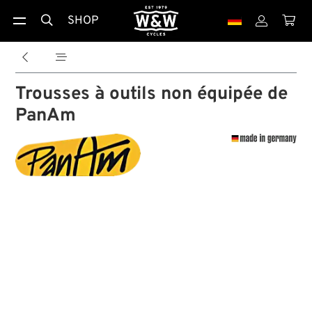
SHOP





Trousses à outils non équipée de
PanAm