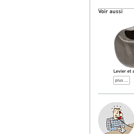
Voir aussi
Levier et
plus …