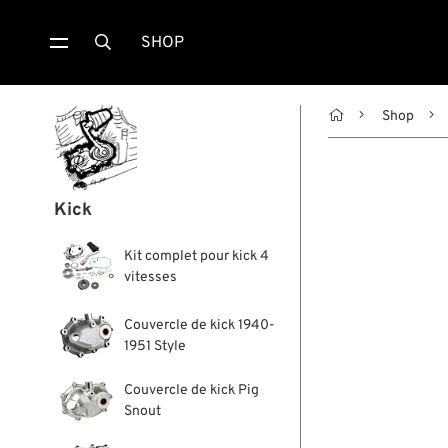
SHOP


Shop
Kick
Kit complet pour kick 4
vitesses
Couvercle de kick 1940-
1951 Style
Couvercle de kick Pig
Snout