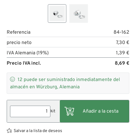
Referencia
84-162
precio neto
7,30 €
IVA Alemania (19%)
1,39 €
Precio IVA incl.
8,69 €

12
puede ser suministrado inmediatamente del
almacén en Würzburg, Alemania
kit
Salvar a la lista de deseos