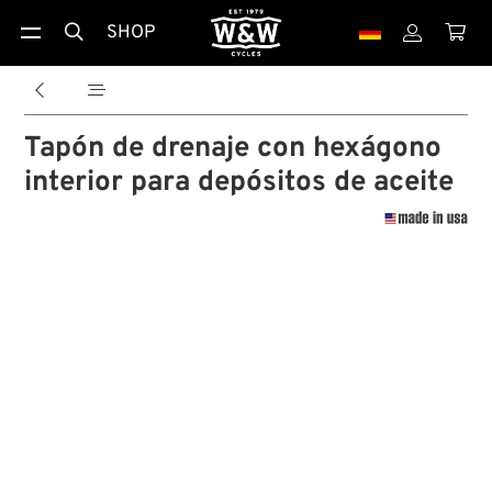
SHOP





Tapón de drenaje con hexágono
interior para depósitos de aceite