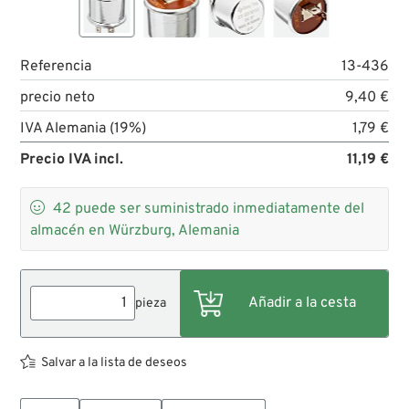
Referencia
13-436
precio neto
9,40 €
IVA Alemania (19%)
1,79 €
Precio IVA incl.
11,19 €

42
puede ser suministrado inmediatamente del
almacén en Würzburg, Alemania
pieza
Salvar a la lista de deseos