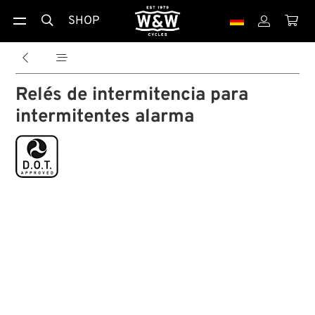
SHOP





Relés de intermitencia para
intermitentes alarma