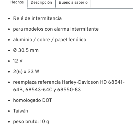
Hechos
Descripción
Bueno a saberlo
Relé de intermitencia
para modelos con alarma intermitente
aluminio / cobre / papel fenólico
Ø 30.5 mm
12 V
2(6) x 23 W
reemplaza referencia Harley-Davidson HD 68541-
64B, 68543-64C y 68550-83
homologado DOT
Taiwán
peso bruto: 10 g