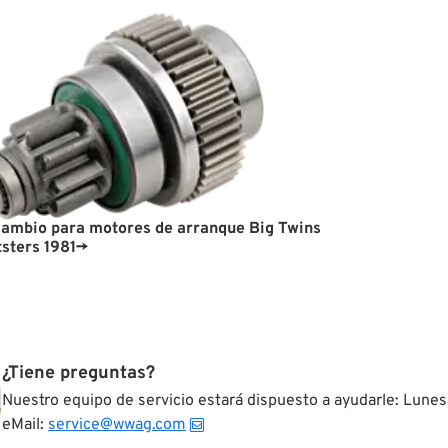
cambio para motores de arranque Big Twins
tsters 1981→
¿Tiene preguntas?
Nuestro equipo de servicio estará dispuesto a ayudarle: Lunes
eMail:
service@wwag.com