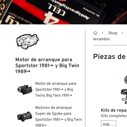

Shop
recambio
Piezas de
Motor de arranque para
Sportster 1981→ y Big Twin
1989→
Motor de arranque para
Sportster 1981→ y Big
Twins Big Twin 1991→
Motores de arranque
Kits de repa
Super de Spyke para
Kits completos
Sportster 1981→ y Big Twin
más …
1989→