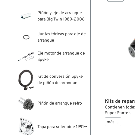
Piñón y eje de arranque
para Big Twin 1989-2006
Juntas tóricas para eje de
arranque
Eje motor de arranque de
Spyke
Kit de conversión Spyke
de piñón de arranque
Kits de repa
Piñón de arranque retro
Contienen todas
Super Starter.
más …
Tapa para solenoide 1991→