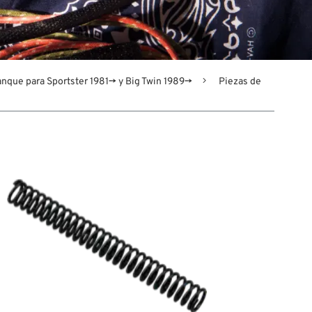
anque para Sportster 1981→ y Big Twin 1989→
Piezas de