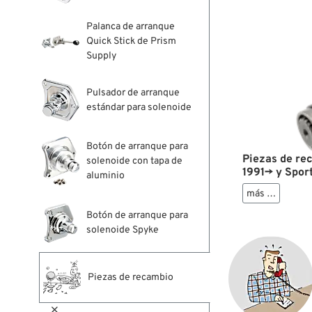
Palanca de arranque
Quick Stick de Prism
Supply
Pulsador de arranque
estándar para solenoide
Botón de arranque para
Piezas de re
solenoide con tapa de
1991→ y Spor
aluminio
más …
Botón de arranque para
solenoide Spyke
Piezas de recambio
