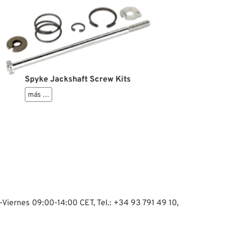
Spyke Jackshaft Screw Kits
más …
-Viernes 09:00-14:00 CET, Tel.: +34 93 791 49 10,