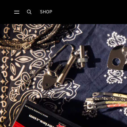
SHOP
