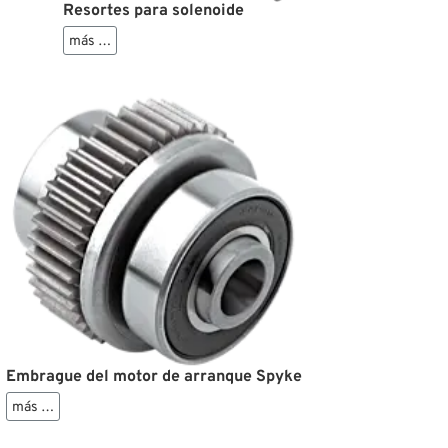
Resortes para solenoide
más …
Embrague del motor de arranque Spyke
más …