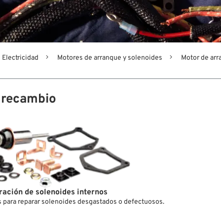
Electricidad
Motores de arranque y solenoides
Motor de arr
 recambio
ración de solenoides internos
 para reparar solenoides desgastados o defectuosos.