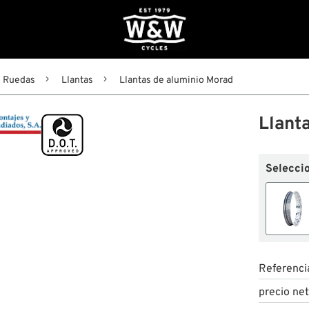
Ruedas
Llantas
Llantas de aluminio Morad
Llant
Seleccio
Referenci
precio ne