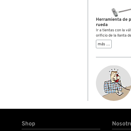
Herramienta de pe
rueda
Ir a tientas con la vá
orificio de la llanta 
auténtico quebrader
más …
facilita la tarea grac
"gancho de pesca". Solo hay que pasar el cable por el
orificio de la llanta, 
base de la válvula y 
través de la llanta, y 
dañar la rosca. Con e
mango.
Shop
Nosotr