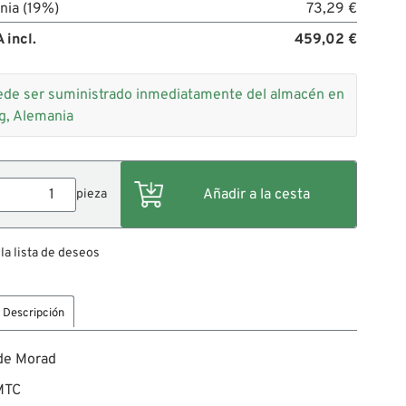
nia (19%)
73,29 €
 incl.
459,02 €
de ser suministrado inmediatamente del almacén en
g, Alemania
pieza
 la lista de deseos
Descripción
 de Morad
 MTC