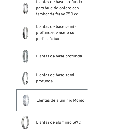
Llantas de base profunda
para buje delantero con
tambor de freno 750 cc
Llantas de base semi-
profunda de acero con
perfil clásico
Llantas de base profunda
Llantas de base semi-
profunda
Llantas de aluminio Morad
Llantas de aluminio SWC