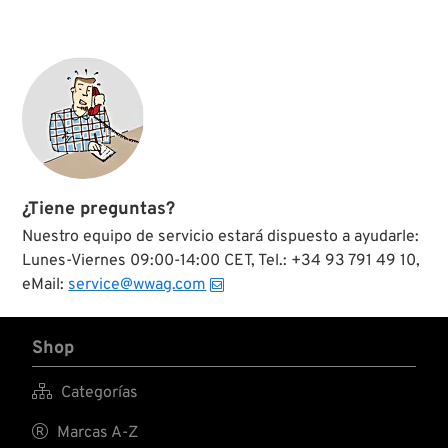
¿Tiene preguntas?
Nuestro equipo de servicio estará dispuesto a ayudarle:
Lunes-Viernes 09:00-14:00 CET, Tel.: +34 93 791 49 10,
eMail:
service@wwag.com
Shop

Categorías

Marcas A-Z