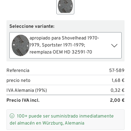
Seleccione variante:
apropiado para Shovelhead 1970-
1979, Sportster 1971-1979;
reemplaza OEM HD 32591-70
Referencia
57-589
precio neto
1,68 €
IVA Alemania (19%)
0,32 €
Precio IVA incl.
2,00 €

100+
puede ser suministrado inmediatamente
del almacén en Würzburg, Alemania