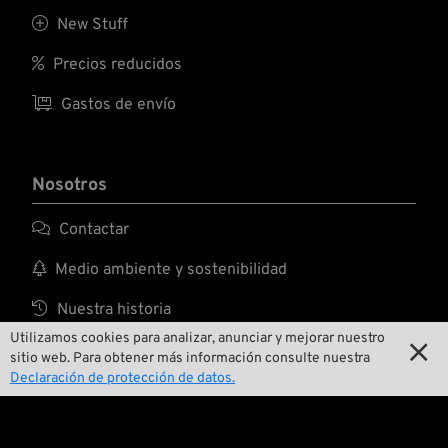

New Stuff

Precios reducidos

Gastos de envío
Nosotros

Contactar

Medio ambiente y sostenibilidad

Nuestra historia
Utilizamos cookies para analizar, anunciar y mejorar nuestro


Wrecking Crew
sitio web. Para obtener más información consulte nuestra
Declaración de protección de datos.
Pan-O-Rama