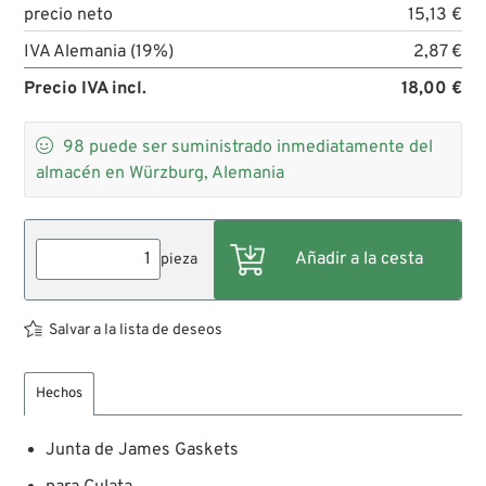
precio neto
15,13 €
IVA Alemania (19%)
2,87 €
Precio IVA incl.
18,00 €

98
puede ser suministrado inmediatamente del
almacén en Würzburg, Alemania
pieza
Salvar a la lista de deseos
Hechos
Junta de James Gaskets