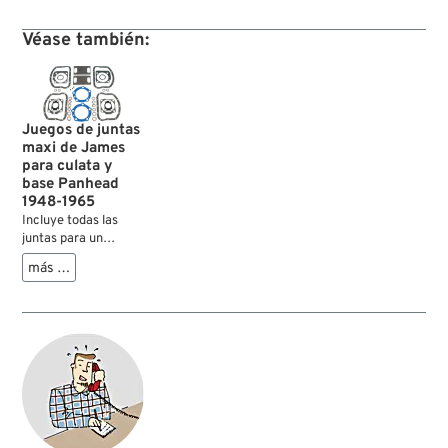
Véase también:
Juegos de juntas
maxi de James
para culata y
base Panhead
1948-1965
Incluye todas las
juntas para un
montaje del alto
más …
motor únicamente.