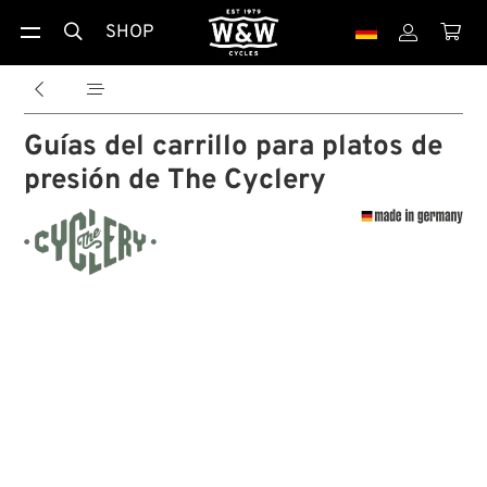
SHOP





Guías del carrillo para platos de
presión de The Cyclery