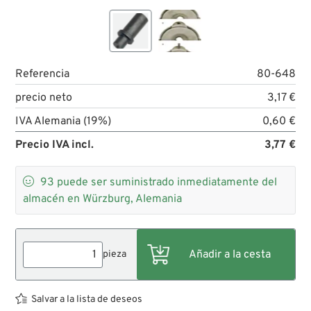
Referencia
80-648
precio neto
3,17 €
IVA Alemania (19%)
0,60 €
Precio IVA incl.
3,77 €

93
puede ser suministrado inmediatamente del
almacén en Würzburg, Alemania
pieza
Salvar a la lista de deseos