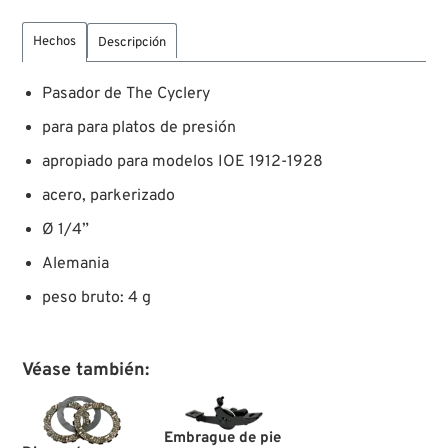
Hechos
Descripción
Pasador de The Cyclery
para para platos de presión
apropiado para modelos IOE 1912-1928
acero, parkerizado
Ø 1/4”
Alemania
peso bruto: 4 g
Véase también:
Embrague de pie