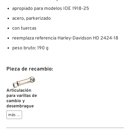
apropiado para modelos IOE 1918-25
acero, parkerizado
con tuercas
reemplaza referencia Harley-Davidson HD 2424-18
peso bruto: 190 g
Pieza de recambio:
Articulación
para varillas de
cambio y
desembrague
más …