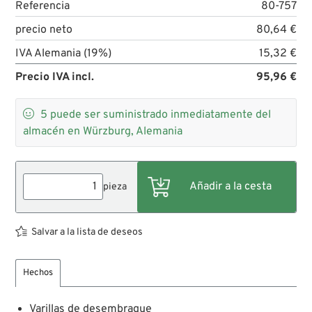
Referencia
80-757
precio neto
80,64 €
IVA Alemania (19%)
15,32 €
Precio IVA incl.
95,96 €

5
puede ser suministrado inmediatamente del
almacén en Würzburg, Alemania
pieza
Salvar a la lista de deseos
Hechos
Varillas de desembrague