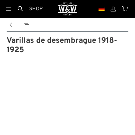
SHOP





Varillas de desembrague 1918-
1925