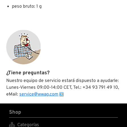
peso bruto: 1 g
¿Tiene preguntas?
Nuestro equipo de servicio estará dispuesto a ayudarle:
Lunes-Viernes 09:00-14:00 CET, Tel.: +34 93 791 49 10,
eMail:
service@wwag.com
Shop

Categorías