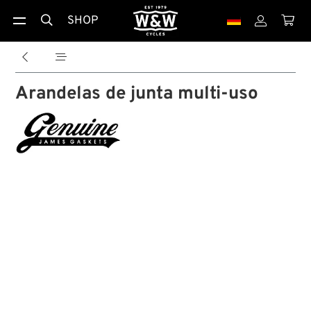
SHOP





Arandelas de junta multi-uso