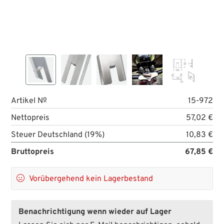
Artikel №
15-972
Nettopreis
57,02 €
Steuer Deutschland (19%)
10,83 €
Bruttopreis
67,85 €

Vorübergehend kein Lagerbestand
Benachrichtigung wenn wieder auf Lager