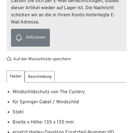
Lassen Sie sich per E-Mail benachrichtigen, sobald
dieser Artikel wieder auf Lager ist. Die Nachricht
schicken wir an die in Ihrem Konto hinterlegte E-
Mail Adresse.
Aktivieren
Auf der Wunschliste speichern
Fakten
Beschreibung
Windschildschutz von The Cyclery
für Springer Gabel / Windschild
Stahl
Breite x Höhe: 135 x 135 mm
ersetzt Harley-Davidson Ersatzteil-Nummer HD