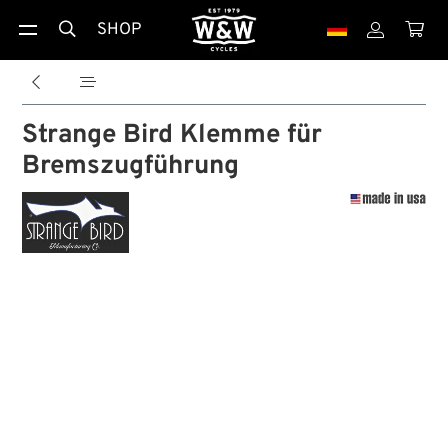
SHOP





Strange Bird Klemme für
Bremszugführung