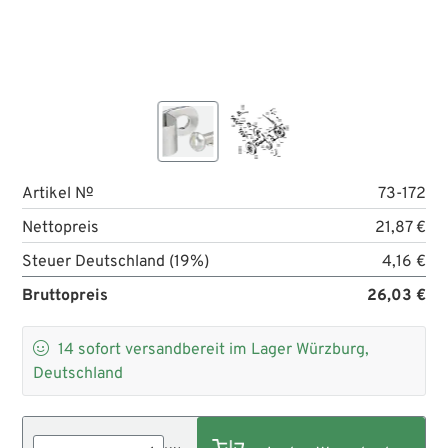
Artikel №
73-172
Nettopreis
21,87 €
Steuer Deutschland (19%)
4,16 €
Bruttopreis
26,03 €

14
sofort versandbereit im Lager Würzburg,
Deutschland