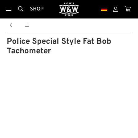
SHOP





Police Special Style Fat Bob
Tachometer