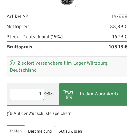
Artikel №
19-229
Nettopreis
88,39 €
Steuer Deutschland (19%)
16,79 €
Bruttopreis
105,18 €

2
sofort versandbereit im Lager Würzburg,
Deutschland
Stück
Auf der Wunschliste speichern
Fakten
Beschreibung
Gut zu wissen