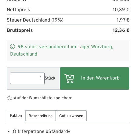
Nettopreis
10,39 €
Steuer Deutschland (19%)
1,97 €
Bruttopreis
12,36 €

98
sofort versandbereit im Lager Würzburg,
Deutschland
Stück
Auf der Wunschliste speichern
Fakten
Beschreibung
Gut zu wissen
Ölfilterpatrone »Standard«