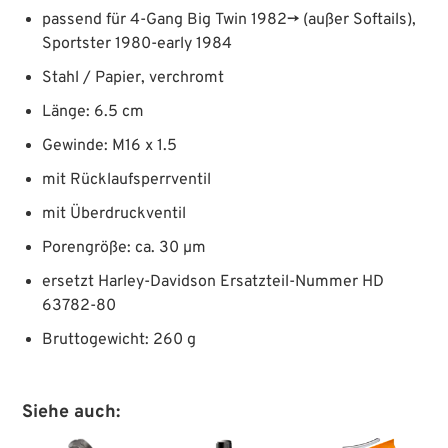
passend für 4-Gang Big Twin 1982→ (außer Softails),
Sportster 1980-early 1984
Stahl / Papier, verchromt
Länge: 6.5 cm
Gewinde: M16 x 1.5
mit Rücklaufsperrventil
mit Überdruckventil
Porengröße: ca. 30 μm
ersetzt Harley-Davidson Ersatzteil-Nummer HD
63782-80
Bruttogewicht: 260 g
Siehe auch: