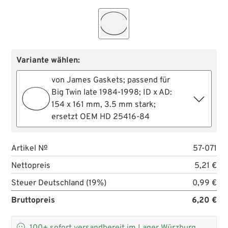
Variante wählen:
von James Gaskets; passend für
Big Twin late 1984-1998; ID x AD:
154 x 161 mm, 3.5 mm stark;
ersetzt OEM HD 25416-84
Artikel №
57-071
Nettopreis
5,21 €
Steuer Deutschland (19%)
0,99 €
Bruttopreis
6,20 €
