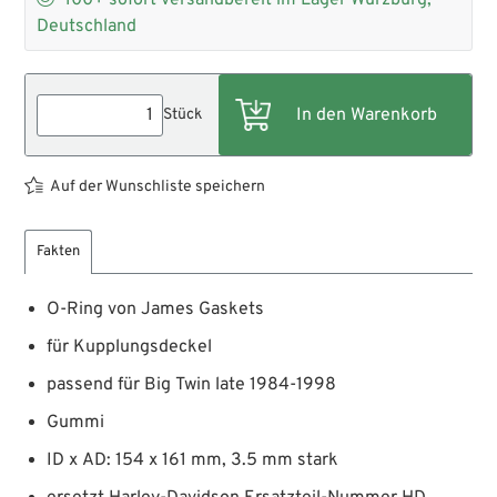
100+
sofort versandbereit im Lager Würzburg,
Deutschland
Stück
Auf der Wunschliste speichern
Fakten
O-Ring von James Gaskets
für Kupplungsdeckel
passend für Big Twin late 1984-1998
Gummi
ID x AD: 154 x 161 mm, 3.5 mm stark