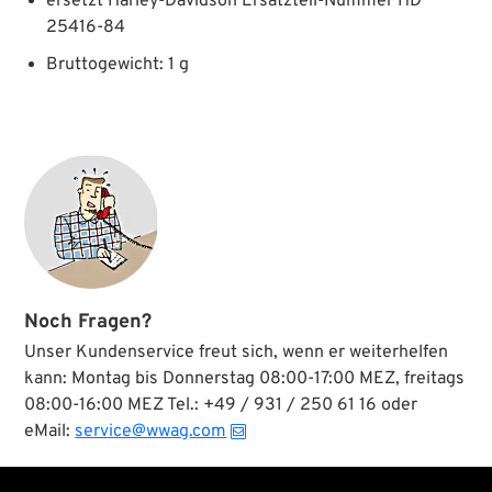
ersetzt Harley-Davidson Ersatzteil-Nummer HD
25416-84
Bruttogewicht: 1 g
Noch Fragen?
Unser Kundenservice freut sich, wenn er weiterhelfen
kann: Montag bis Donnerstag 08:00-17:00 MEZ, freitags
08:00-16:00 MEZ Tel.: +49 / 931 / 250 61 16 oder
eMail:
service@wwag.com