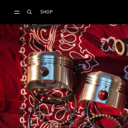
SHOP
