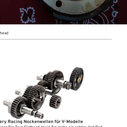
thead
ery Racing Nockenwellen für V-Modelle