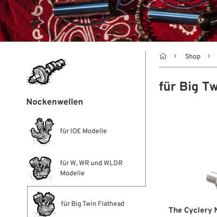

Shop
für Big T
Nockenwellen
für IOE Modelle
für W, WR und WLDR
Modelle
für Big Twin Flathead
The Cyclery 