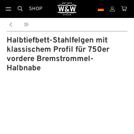
SHOP





Halbtiefbett-Stahlfelgen mit
klassischem Profil für 750er
vordere Bremstrommel-
Halbnabe