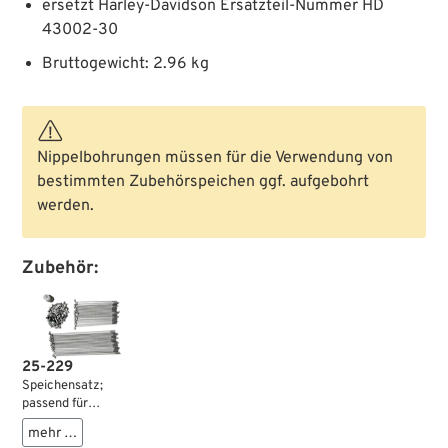
ersetzt Harley-Davidson Ersatzteil-Nummer HD
43002-30
Bruttogewicht: 2.96 kg
Nippelbohrungen müssen für die Verwendung von
bestimmten Zubehörspeichen ggf. aufgebohrt
werden.
Zubehör:
25-229
Speichensatz;
passend für
45”/750 cc Modelle
mehr …
1929-1952 (außer