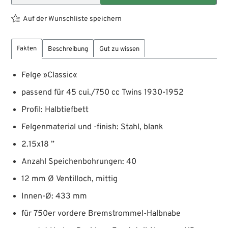
Auf der Wunschliste speichern
Fakten
Beschreibung
Gut zu wissen
Felge »Classic«
passend für 45 cui./750 cc Twins 1930-1952
Profil: Halbtiefbett
Felgenmaterial und -finish: Stahl, blank
2.15x18 ”
Anzahl Speichenbohrungen: 40
12 mm Ø Ventilloch, mittig
Innen-Ø: 433 mm
für 750er vordere Bremstrommel-Halbnabe