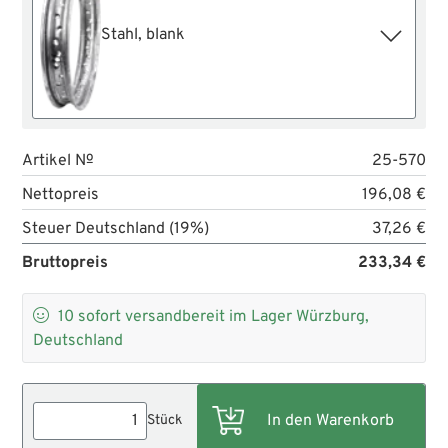
Stahl, blank
Artikel №
25-570
Nettopreis
196,08 €
Steuer Deutschland (19%)
37,26 €
Bruttopreis
233,34 €

10
sofort versandbereit im Lager Würzburg,
Deutschland
Stück