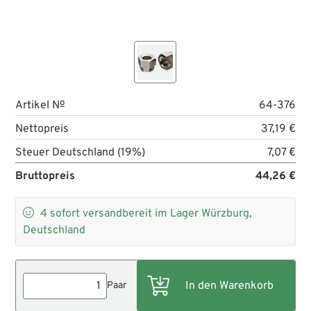
Artikel №
64-376
Nettopreis
37,19 €
Steuer Deutschland (19%)
7,07 €
Bruttopreis
44,26 €

4
sofort versandbereit im Lager Würzburg,
Deutschland
Paar