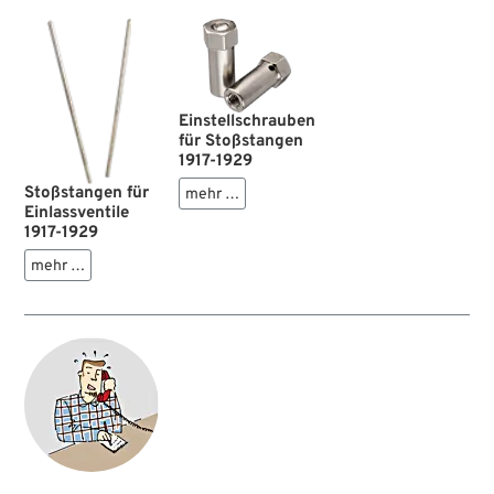
Einstellschrauben
für Stoßstangen
1917-1929
Stoßstangen für
mehr …
Einlassventile
1917-1929
mehr …