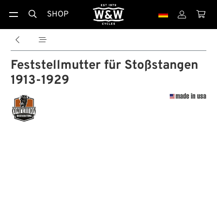
SHOP





Feststellmutter für Stoßstangen
1913-1929