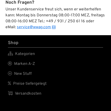
Noch Fragen?
Unser Kundenservice freut sich, wenn er weiterhelfen
kann: Montag bis Donnerstag 08:00-17:00 MEZ, freitags
08:00-16:00 MEZ Tel.: +49 / 931 / 250 61 16 oder
eMail:
service@wwag.com
Shop

Kategorien

Marken A-Z

New Stuff

Preise tiefergelegt

Versandkosten