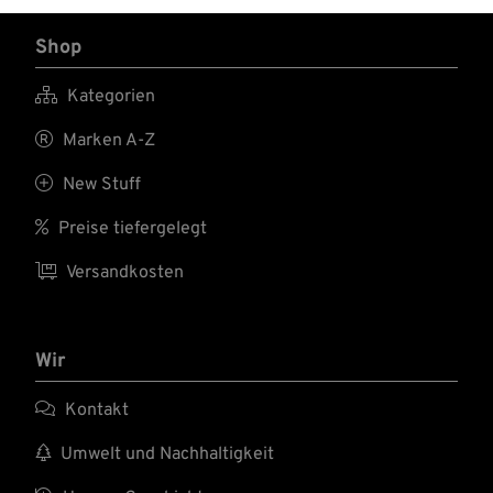
Shop

Kategorien

Marken A-Z

New Stuff

Preise tiefergelegt

Versandkosten
Wir

Kontakt

Umwelt und Nachhaltigkeit