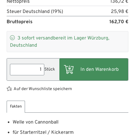
Nettopreis
136,72 €
Steuer Deutschland (19%)
25,98 €
Bruttopreis
162,70 €

3
sofort versandbereit im Lager Würzburg,
Deutschland
Stück
Auf der Wunschliste speichern
Fakten
Welle von Cannonball
für Starterritzel / Kickerarm