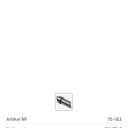
Artikel №
75-183