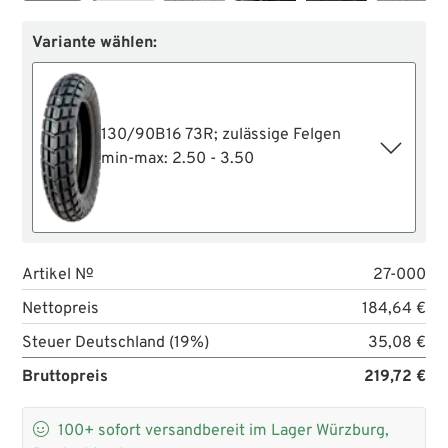
Variante wählen:
130/90B16 73R; zulässige Felgen
min-max: 2.50 - 3.50
Artikel №
27-000
Nettopreis
184,64 €
Steuer Deutschland (19%)
35,08 €
Bruttopreis
219,72 €

100+
sofort versandbereit im Lager Würzburg,