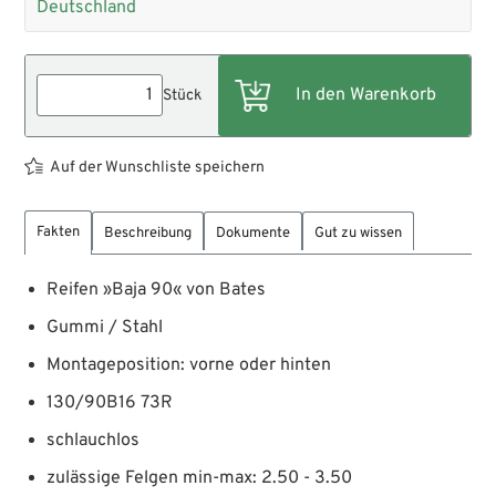
Deutschland
Stück
Auf der Wunschliste speichern
Fakten
Beschreibung
Dokumente
Gut zu wissen
Reifen »Baja 90« von Bates
Gummi / Stahl
Montageposition: vorne oder hinten
130/90B16 73R
schlauchlos
zulässige Felgen min-max: 2.50 - 3.50