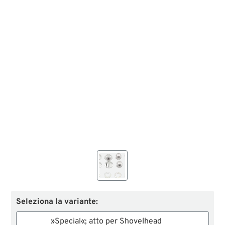
Seleziona la variante:
»Special«; atto per Shovelhead