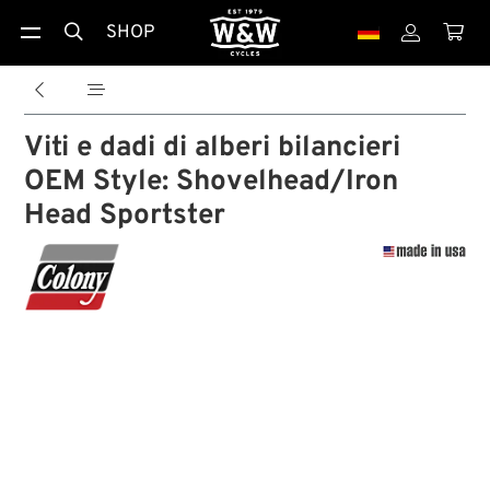
SHOP





Viti e dadi di alberi bilancieri
OEM Style: Shovelhead/Iron
Head Sportster