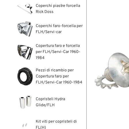
Coperchi piastre forcella
Rick Doss
Coperchi faro-forcella per
FLH/Servi-car
Copertura faro e forcella
per FLH/Servi-Car 1960-
1984
Pezzi di ricambio per
Copertura faro per
FLH/Servi-Car 1960-1984
Copristeli Hydra
Glide/FLH
Kit viti per copristeli di
FL(H)