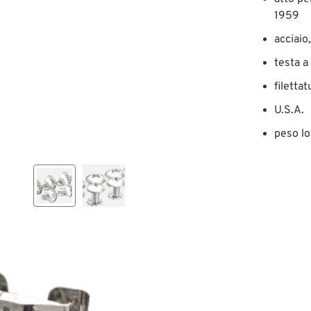
1959
acciaio
testa a
filetta
U.S.A.
peso lo