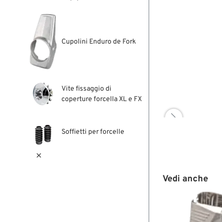
Cupolini Enduro de Fork
Vite fissaggio di
coperture forcella XL e FX

Soffietti per forcelle

Vedi anche