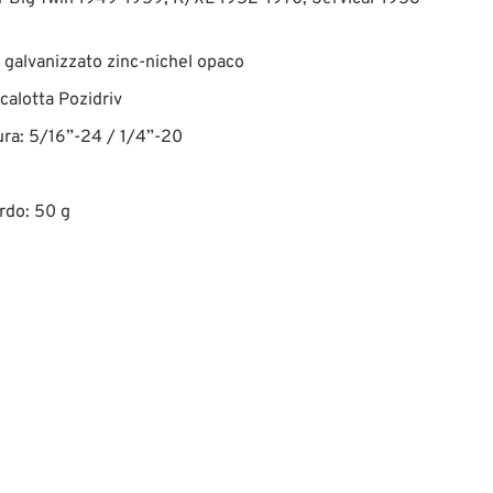
, galvanizzato zinc-nichel opaco
 calotta Pozidriv
tura: 5/16”-24 / 1/4”-20
rdo: 50 g