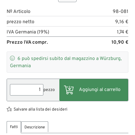
№ Articolo
98-081
prezzo netto
9,16 €
IVA Germania (19%)
1,74 €
Prezzo IVA compr.
10,90 €

6
può spedirsi subito dal magazzino a Würzburg,
Germania
pezzo
Salvare alla lista dei desideri
Fatti
Descrizione