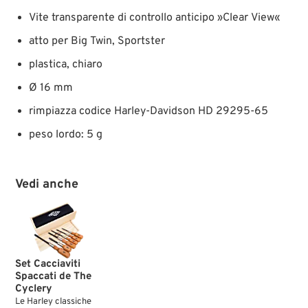
Vite transparente di controllo anticipo »Clear View«
atto per Big Twin, Sportster
plastica, chiaro
Ø 16 mm
rimpiazza codice Harley-Davidson HD 29295-65
peso lordo: 5 g
Vedi anche
Set Cacciaviti
Spaccati de The
Cyclery
Le Harley classiche