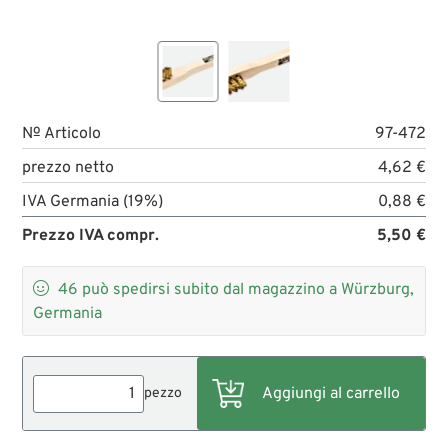
№ Articolo
97-472
prezzo netto
4,62 €
IVA Germania (19%)
0,88 €
Prezzo IVA compr.
5,50 €

46
può spedirsi subito dal magazzino a Würzburg,
Germania
pezzo