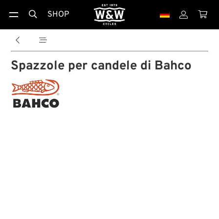
SHOP





Spazzole per candele di Bahco