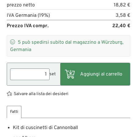
prezzo netto
18,82 €
IVA Germania (19%)
3,58 €
Prezzo IVA compr.
22,40 €

5
può spedirsi subito dal magazzino a Würzburg,
Germania
set
Salvare alla lista dei desideri
Fatti
Kit di cuscinetti di Cannonball