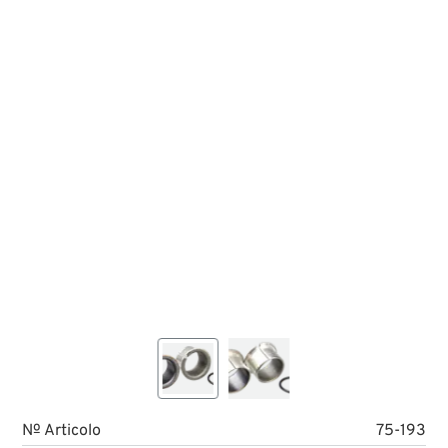
№ Articolo
75-193