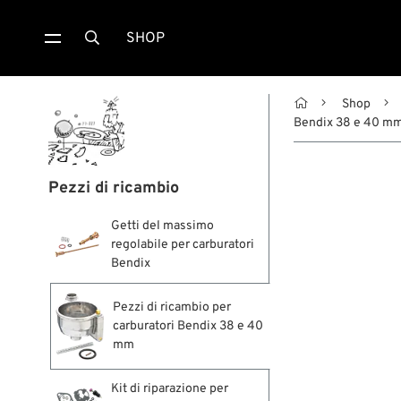
SHOP


Shop
Bendix 38 e 40 m
Pezzi di ricambio
Getti del massimo
regolabile per carburatori
Bendix
Pezzi di ricambio per
carburatori Bendix 38 e 40
mm
Kit di riparazione per