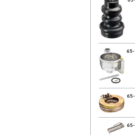
65
65
65
65