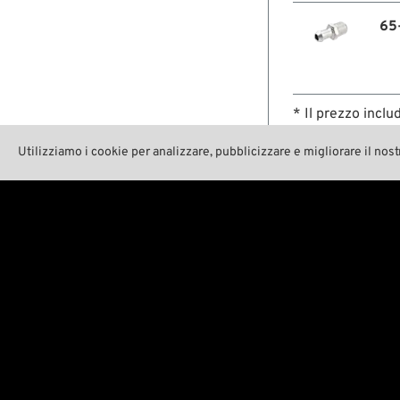
65
* Il prezzo inclu
Utilizziamo i cookie per analizzare, pubblicizzare e migliorare il nost
Shop
Noi

