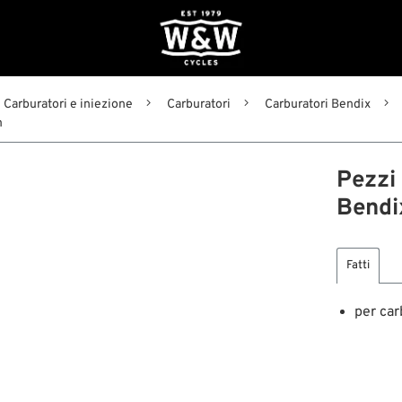
Carburatori e iniezione
Carburatori
Carburatori Bendix
m
Pezzi 
Bendi
Fatti
per ca