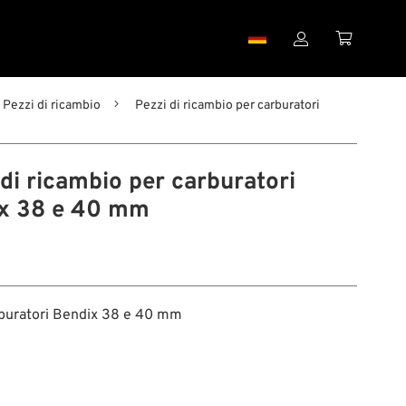


Pezzi di ricambio
Pezzi di ricambio per carburatori
di ricambio per carburatori
x 38 e 40 mm
rburatori Bendix 38 e 40 mm