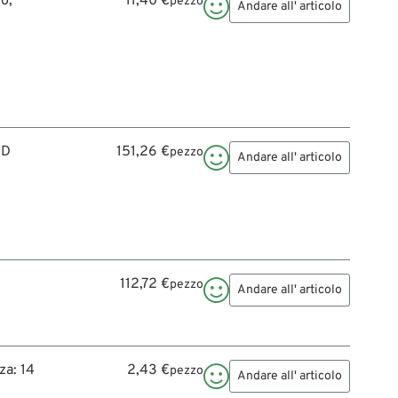
o;
11,40 €
pezzo

Andare all' articolo
HD
151,26 €
pezzo

Andare all' articolo
112,72 €
pezzo

Andare all' articolo
za: 14
2,43 €
pezzo

Andare all' articolo