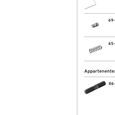
69
65
Appartenente
86