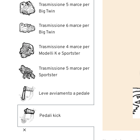
Trasmissione 5 marce per
Big Twin
Trasmissione 6 marce per
Big Twin
Trasmissione 4 marce per
Modelli K e Sportster
Trasmissione 5 marce per
Sportster
Leve avviamento a pedale
Pedali kick
