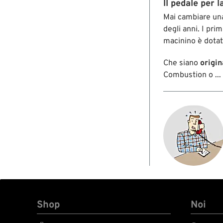
Il pedale per 
Mai cambiare una
degli anni. I prim
macinino è dotat
Che siano
origin
Combustion o ... 
Shop
Noi