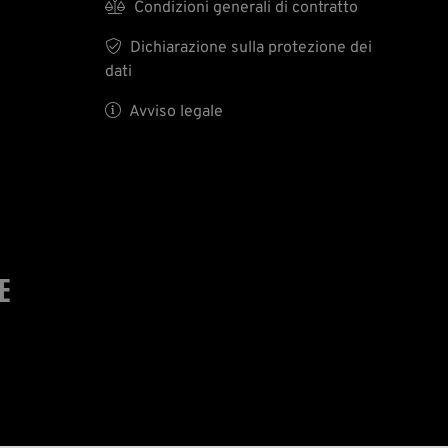

Condizioni generali di contratto

Dichiarazione sulla protezione dei
dati

Avviso legale
E