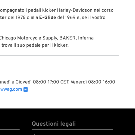
compagnato i pedali kicker Harley-Davidson nel corso
ter
del 1976 o alla
E-Glide
del 1969 e, se il vostro
 Chicago Motorcycle Supply, BAKER, Infernal
rova il suo pedale per il kicker.
 Lunedì a Giovedì 08:00-17:00 CET, Venerdì 08:00-16:00
@wwag.com
Questioni legali