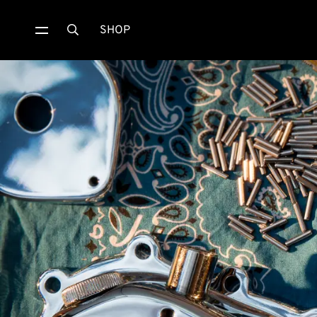
SHOP
