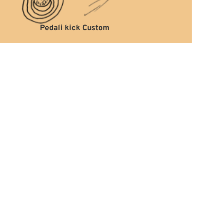
Pedali kick Custom