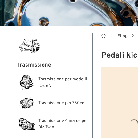

Shop
Pedali ki
Trasmissione
Trasmissione per modelli
IOE e V
Trasmissione per 750cc
Trasmissione 4 marce per
Big Twin