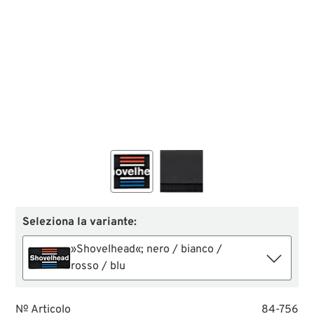
Seleziona la variante:
»Shovelhead«; nero / bianco /
rosso / blu
№ Articolo
84-756