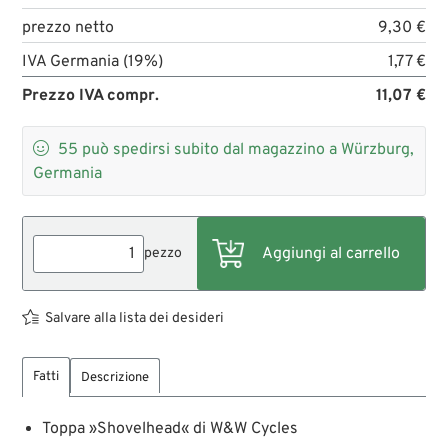
prezzo netto
9,30 €
IVA Germania (19%)
1,77 €
Prezzo IVA compr.
11,07 €

55
può spedirsi subito dal magazzino a Würzburg,
Germania
pezzo
Salvare alla lista dei desideri
Fatti
Descrizione
Toppa »Shovelhead« di W&W Cycles