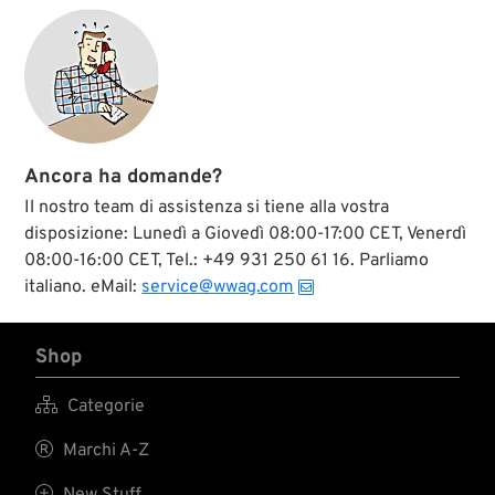
Ancora ha domande?
Il nostro team di assistenza si tiene alla vostra
disposizione: Lunedì a Giovedì 08:00-17:00 CET, Venerdì
08:00-16:00 CET, Tel.: +49 931 250 61 16. Parliamo
italiano. eMail:
service@wwag.com
Shop

Categorie

Marchi A-Z
