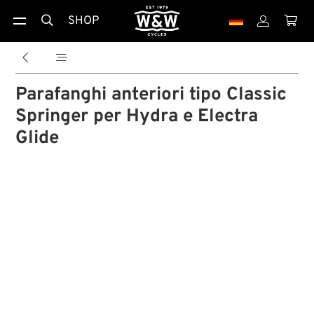
SHOP





Parafanghi anteriori tipo Classic
Springer per Hydra e Electra
Glide