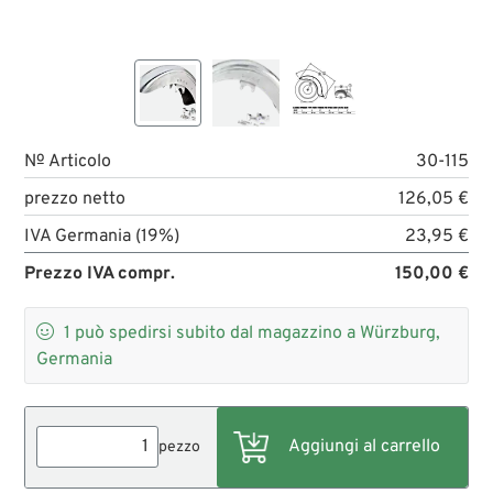
№ Articolo
30-115
prezzo netto
126,05 €
IVA Germania (19%)
23,95 €
Prezzo IVA compr.
150,00 €

1
può spedirsi subito dal magazzino a Würzburg,
Germania
pezzo