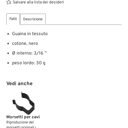
Salvare alla lista dei desideri
Fatti
Descrizione
Guaina in tessuto
cotone, nero
Ø interno: 3/16 ”
peso lordo: 30 g
Vedi anche
Morsetti per cavi
Riproduzione dei
morsetti originali in