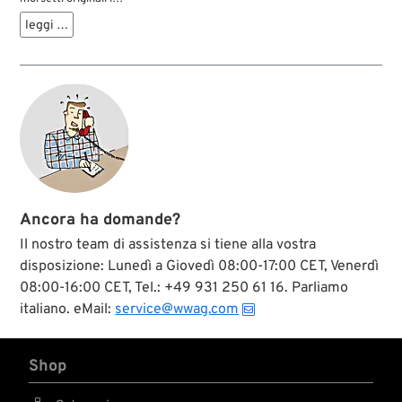
acciaio per molle.
leggi …
Sono d'ausilio per
stendere il cablaggio
in modo fedele
all'originale.
Ancora ha domande?
Il nostro team di assistenza si tiene alla vostra
disposizione: Lunedì a Giovedì 08:00-17:00 CET, Venerdì
08:00-16:00 CET, Tel.: +49 931 250 61 16. Parliamo
italiano. eMail:
service@wwag.com
Shop