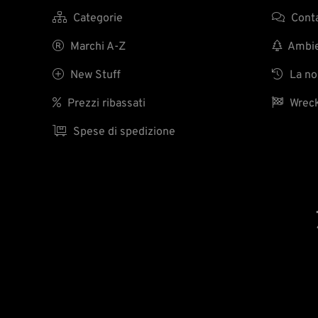

Categorie

Conta

Marchi A-Z

Ambien

New Stuff

La nos

Prezzi ribassati

Wreck

Spese di spedizione