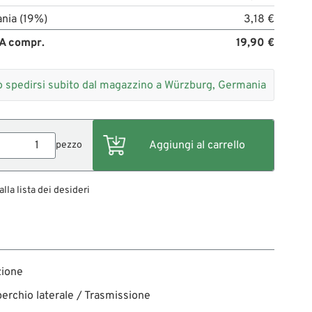
nia (19%)
3,18 €
A compr.
19,90 €
 spedirsi subito dal magazzino a Würzburg, Germania
pezzo
alla lista dei desideri
zione
erchio laterale / Trasmissione