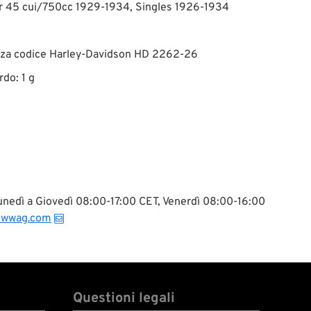
er 45 cui/750cc 1929-1934, Singles 1926-1934
zza codice Harley-Davidson HD 2262-26
rdo: 1 g
 Lunedì a Giovedì 08:00-17:00 CET, Venerdì 08:00-16:00
@wwag.com
Questioni legali