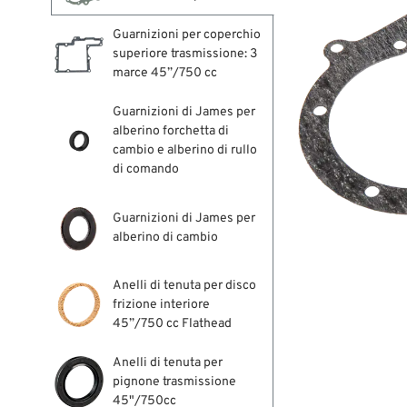
Guarnizioni per coperchio
superiore trasmissione: 3
marce 45”/750 cc
Guarnizioni di James per
alberino forchetta di
cambio e alberino di rullo
di comando
Guarnizioni di James per
alberino di cambio
Anelli di tenuta per disco
frizione interiore
45”/750 cc Flathead
Anelli di tenuta per
pignone trasmissione
45"/750cc