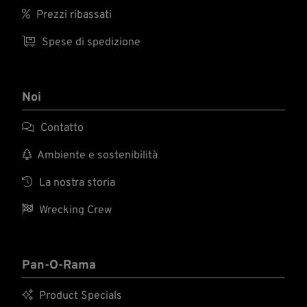

Prezzi ribassati

Spese di spedizione
Noi

Contatto

Ambiente e sostenibilità

La nostra storia

Wrecking Crew
Pan-O-Rama

Product Specials