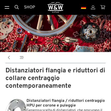
SHOP





Distanziatori flangia e riduttori di
collare centraggio
contemporaneamente
Distanziatori flangia / riduttori centraggio
HPU per corone e puleggie
Generosa scelta di distanziatori, che procurano il