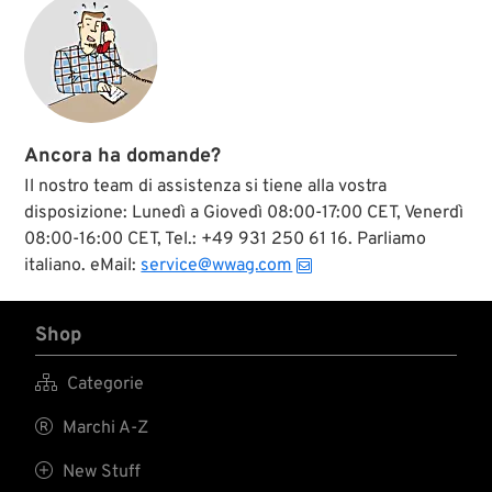
Ancora ha domande?
Il nostro team di assistenza si tiene alla vostra
disposizione: Lunedì a Giovedì 08:00-17:00 CET, Venerdì
08:00-16:00 CET, Tel.: +49 931 250 61 16. Parliamo
italiano. eMail:
service@wwag.com
Shop

Categorie

Marchi A-Z

New Stuff