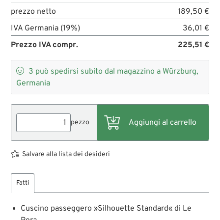
prezzo netto
189,50 €
IVA Germania (19%)
36,01 €
Prezzo IVA compr.
225,51 €

3
può spedirsi subito dal magazzino a Würzburg,
Germania
pezzo
Salvare alla lista dei desideri
Fatti
Cuscino passeggero »Silhouette Standard« di Le