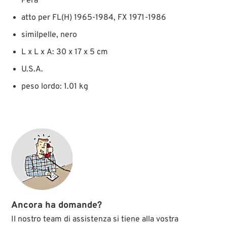
Pera
atto per FL(H) 1965-1984, FX 1971-1986
similpelle, nero
L x L x A: 30 x 17 x 5 cm
U.S.A.
peso lordo: 1.01 kg
Ancora ha domande?
Il nostro team di assistenza si tiene alla vostra