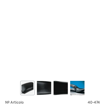
№ Articolo
40-474