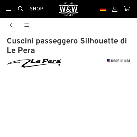
SHOP





Cuscini passeggero Silhouette di
Le Pera