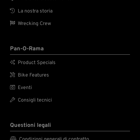

La nostra storia

Wrecking Crew
Pan-O-Rama

Product Specials

Bike Features

Eventi

Consigli tecnici
Questioni legali

Condizioni generali di contratto