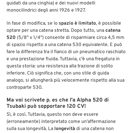
guidati da una cinghia) e dei nuovi modelli
monocilindrici degli anni 1926 e 1927.
In fase di modifica, se lo
spazio è limitato
, è possibile
optare per una catena stretta. Dopo tutto, una
catena
520
(5/8" x 1/4") consente di risparmiare circa 4,5 mm
di spazio rispetto a una catena 530 equivalente. E può
fare la differenza tra il fianco di un pneumatico raschiato
e una prestazione fluida. Tuttavia, c'è una fregatura in
questa storia: una resistenza alla trazione di solito
inferiore. Ciò significa che, con uno stile di guida
analogo, si allungherà più velocemente rispetto alla sua
controparte 530.
Ma voi scrivete p. es che l'a Alpha 520 di
Tsubaki può sopportare 120 CV!
Sì, è così. Tuttavia, questo non deve essere
(erroneamente) interpretato come un'affermazione
sulla sua longevità. La
longevità
di una catena non