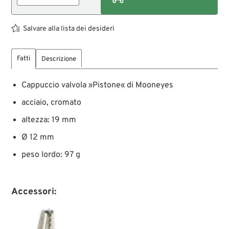
Salvare alla lista dei desideri
Fatti
Descrizione
Cappuccio valvola »Pistone« di Mooneyes
acciaio, cromato
altezza: 19 mm
Ø 12 mm
peso lordo: 97 g
Accessori: