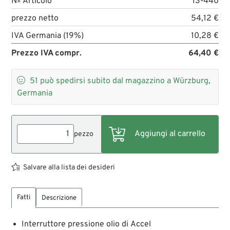
№ Articolo
13-440
prezzo netto
54,12 €
IVA Germania (19%)
10,28 €
Prezzo IVA compr.
64,40 €

51
può spedirsi subito dal magazzino a Würzburg,
Germania
pezzo
Salvare alla lista dei desideri
Fatti
Descrizione
Interruttore pressione olio di Accel