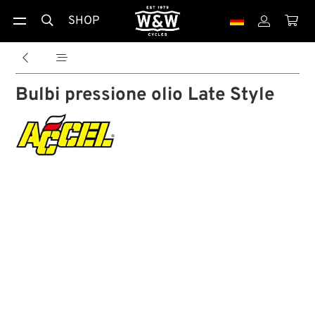
SHOP





Bulbi pressione olio Late Style