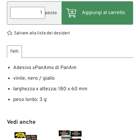
pezzo
Salvare alla lista dei desideri
Fatti
Adesivo »PanAm« di PanAm
vinile, nero / giallo
larghezza x altezza: 180 x 60 mm
peso lordo: 3 g
Vedi anche