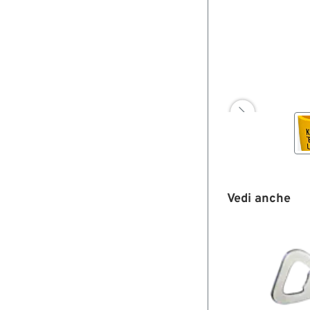

Vedi anche