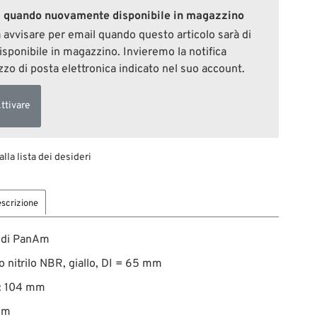
a quando nuovamente disponibile in magazzino
a avvisare per email quando questo articolo sarà di
sponibile in magazzino. Invieremo la notifica
rizzo di posta elettronica indicato nel suo account.
ttivare
alla lista dei desideri
scrizione
 di PanAm
 nitrilo NBR, giallo, DI = 65 mm
a: 104 mm
mm