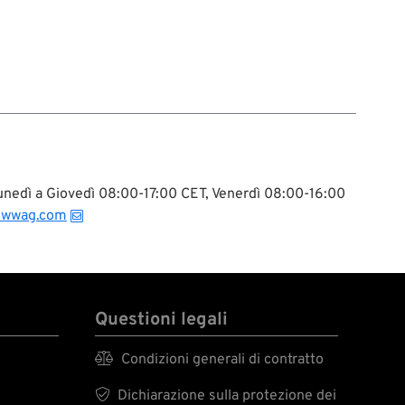
 Lunedì a Giovedì 08:00-17:00 CET, Venerdì 08:00-16:00
@wwag.com
Questioni legali

Condizioni generali di contratto

Dichiarazione sulla protezione dei