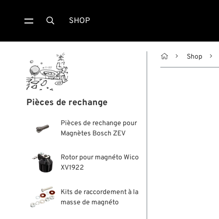
SHOP


Shop
Pièces de rechange
Pièces de rechange pour
Magnètes Bosch ZEV
Rotor pour magnéto Wico
XV1922
Kits de raccordement à la
masse de magnéto