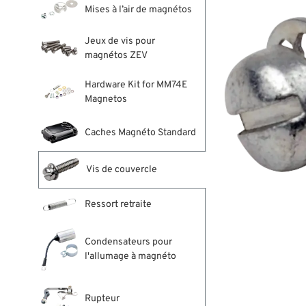
Mises à l’air de magnétos
Jeux de vis pour
magnétos ZEV
Hardware Kit for MM74E
Magnetos
Caches Magnéto Standard
Vis de couvercle
Ressort retraite
Condensateurs pour
l'allumage à magnéto
Rupteur