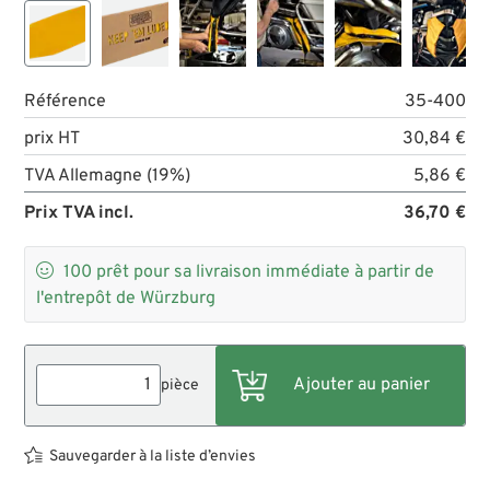
Référence
35-400
prix HT
30,84 €
TVA Allemagne (19%)
5,86 €
Prix TVA incl.
36,70 €

100
prêt pour sa livraison immédiate à partir de
l'entrepôt de Würzburg
pièce
Sauvegarder à la liste d’envies