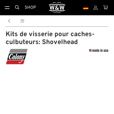
SHOP





Kits de visserie pour caches-
culbuteurs: Shovelhead