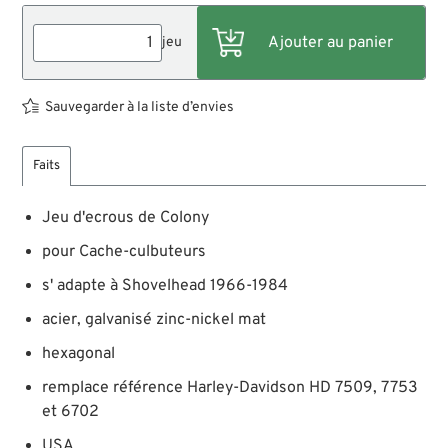
jeu
Sauvegarder à la liste d’envies
Faits
Jeu d'ecrous de Colony
pour Cache-culbuteurs
s' adapte à Shovelhead 1966-1984
acier, galvanisé zinc-nickel mat
hexagonal
remplace référence Harley-Davidson HD 7509, 7753
et 6702
USA