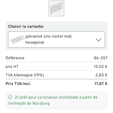
Choisir la variante:
galvanisé zinc-nickel mat;
hexagonal
Référence
86-357
prix HT
15,02 €
TVA Allemagne (19%)
2,85 €
Prix TVA incl.
17,87 €

21
prêt pour sa livraison immédiate à partir de
l'entrepôt de Würzburg