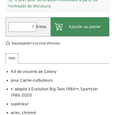
6
prêt pour sa livraison immédiate à partir de
l'entrepôt de Würzburg
8/paq.
Sauvegarder à la liste d’envies
Faits
Kit de visserie de Colony
pour Cache-culbuteurs
s' adapte à Evolution Big Twin 1984→, Sportster
1986-2020
supérieur
acier, chromé