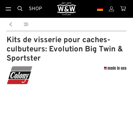
SHOP





Kits de visserie pour caches-
culbuteurs: Evolution Big Twin &
Sportster