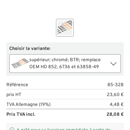
Choisir la variante:
supérieur; chromé; BTR; remplace
OEM HD 852, 6736 et 63858-49
Référence
85-328
prix HT
23,60 €
TVA Allemagne (19%)
4,48 €
Prix TVA incl.
28,08 €
