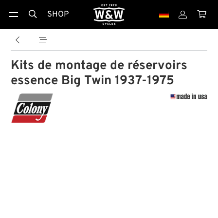
SHOP





Kits de montage de réservoirs
essence Big Twin 1937-1975