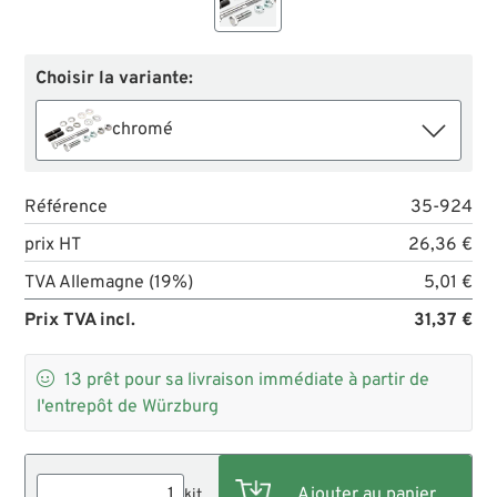
Choisir la variante:
chromé
Référence
35-924
prix HT
26,36 €
TVA Allemagne (19%)
5,01 €
Prix TVA incl.
31,37 €

13
prêt pour sa livraison immédiate à partir de
l'entrepôt de Würzburg
kit