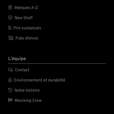

Marques A-Z

New Stuff

Prix surbaissés

Frais d'envoi
L'équipe

Contact

Environnement et durabilité

Notre histoire

Wrecking Crew