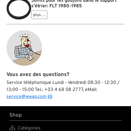
Joints pour les goujons dand le support
s'étrier: FLT 1980-1985
plus …
Vous avez des questions?
Service téléphonique Lundi - Vendredi 08:30 - 12:30 /
13:00 - 15:00 Tel.: +33 4 68 08 27 77, eMail:
service@wwag.com
Shop

Catégories