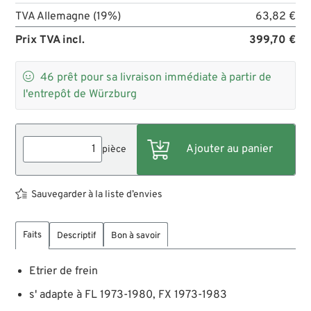
TVA Allemagne (19%)
63,82 €
Prix TVA incl.
399,70 €

46
prêt pour sa livraison immédiate à partir de
l'entrepôt de Würzburg
pièce
Sauvegarder à la liste d’envies
Faits
Descriptif
Bon à savoir
Etrier de frein
s' adapte à FL 1973-1980, FX 1973-1983