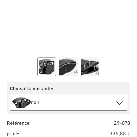
Choisir la variante:
noir
Référence
29-078
prix HT
335,88 €