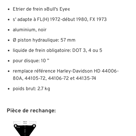
Etrier de frein »Bull's Eye«
s' adapte à FL(H) 1972-début 1980, FX 1973
aluminium, noir
Ø piston hydraulique: 57 mm
liquide de frein obligatoire: DOT 3, 4 ou 5
pour disque: 10 ”
remplace référence Harley-Davidson HD 44006-
80A, 44105-72, 44106-72 et 44135-74
poids brut: 2.7 kg
Pièce de rechange: