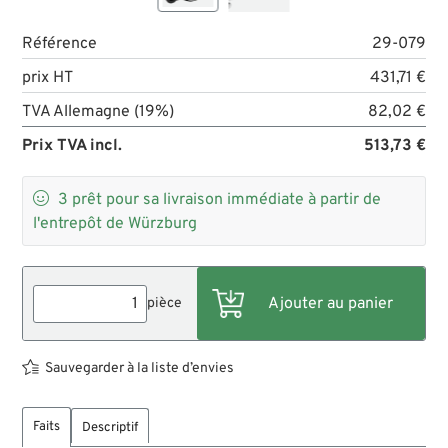
Référence
29-079
prix HT
431,71 €
TVA Allemagne (19%)
82,02 €
Prix TVA incl.
513,73 €

3
prêt pour sa livraison immédiate à partir de
l'entrepôt de Würzburg
pièce
Sauvegarder à la liste d’envies
Faits
Descriptif