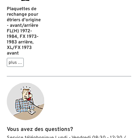
Plaquettes de
rechange pour
étriers d'origine
- avant/arrière
FL(H) 1972-
1984, FX 1973-
1983 arrière,
XL/FX 1973
avant
plus …
Vous avez des questions?
Service téléphonique Lundi - Vendredi 08:30 - 12:30 /