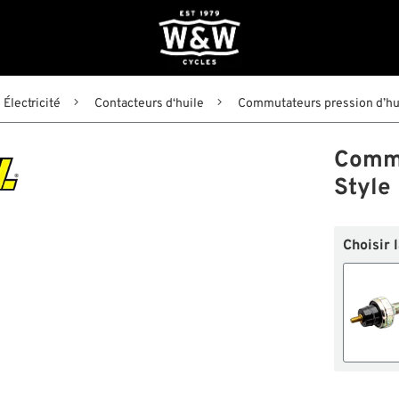
Électricité
Contacteurs d‘huile
Commutateurs pression d’hui
Commu
Style
Choisir 