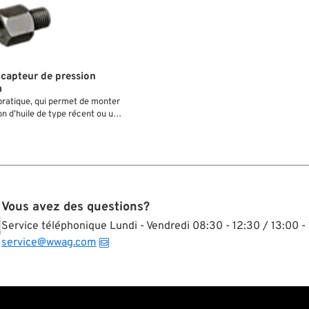
capteur de pression
m
pratique, qui permet de monter
n d’huile de type récent ou un
huile sur les anciennes pompes à
istribution.
Vous avez des questions?
Service téléphonique Lundi - Vendredi 08:30 - 12:30 / 13:00 - 
service@wwag.com