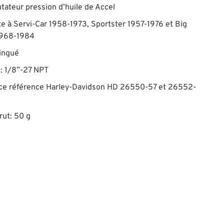
ateur pression d’huile de Accel
te à Servi-Car 1958-1973, Sportster 1957-1976 et Big
1968-1984
zingué
e: 1/8”-27 NPT
ce référence Harley-Davidson HD 26550-57 et 26552-
rut: 50 g